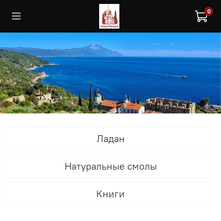
0
Ладан
Натуральные смолы
Книги