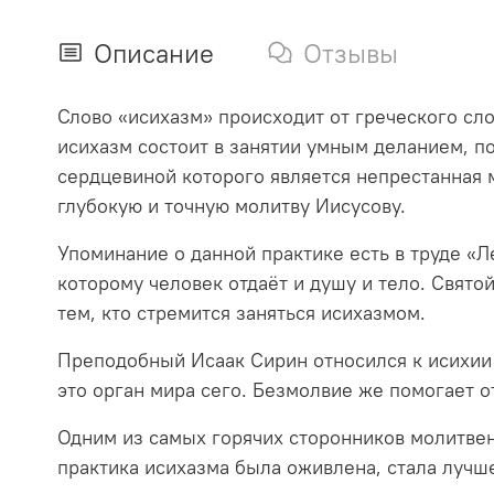
Описание
Отзывы
Слово «исихазм» происходит от греческого сл
исихазм состоит в занятии умным деланием, по
сердцевиной которого является непрестанная 
глубокую и точную молитву Иисусову.
Упоминание о данной практике есть в труде «Л
которому человек отдаёт и душу и тело. Свят
тем, кто стремится заняться исихазмом.
Преподобный Исаак Сирин относился к исихии 
это орган мира сего. Безмолвие же помогает о
Одним из самых горячих сторонников молитвен
практика исихазма была оживлена, стала лучш