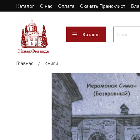
Каталог
О нас
Оплата
Скачать Прайс-лист
Бла
Каталог
Главная
Книги