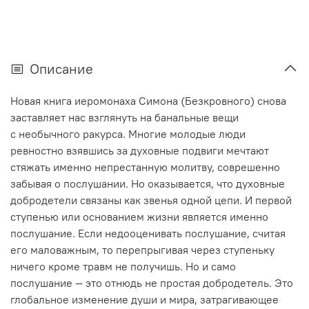
Описание
Новая книга иеромонаха Симона (Безкровного) снова
заставляет нас взглянуть на банальные вещи
с необычного ракурса. Многие молодые люди
ревностно взявшись за духовные подвиги мечтают
стяжать именно непрестанную молитву, соврешенно
забывая о послушании. Но оказывается, что духовные
добродетели связаны как звенья одной цепи. И первой
ступенью или основанием жизни является именно
послушание. Если недооценивать послушание, считая
его маловажным, то перепрыгивая через ступеньку
ничего кроме травм не получишь. Но и само
послушание — это отнюдь не простая добродетель. Это
глобальное изменение души и мира, затрагивающее