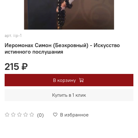
арт.
iip-1
Иеромонах Симон (Безкровный) - Искусство
истинного послушания
215 ₽
В корзину
Купить в 1 клик
В избранное
(0)