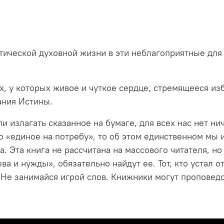
тической духовной жизни в эти неблагоприятные для
ех, у которых живое и чуткое сердце, стремящееся из
ания Истины.
и излагать сказанное на бумаге, для всех нас нет ни
 «единое на потребу», то об этом единственном мы и
 Эта книга не рассчитана на массового читателя, но 
ва и нужды», обязательно найдут ее. Тот, кто устал 
. Не занимайся игрой слов. Книжники могут проповедо