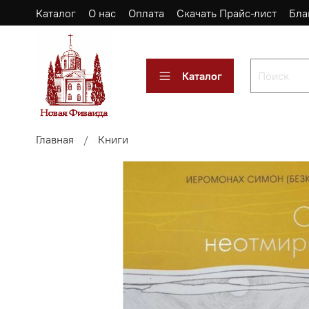
Каталог
О нас
Оплата
Скачать Прайс-лист
Бла
Каталог
Главная
Книги