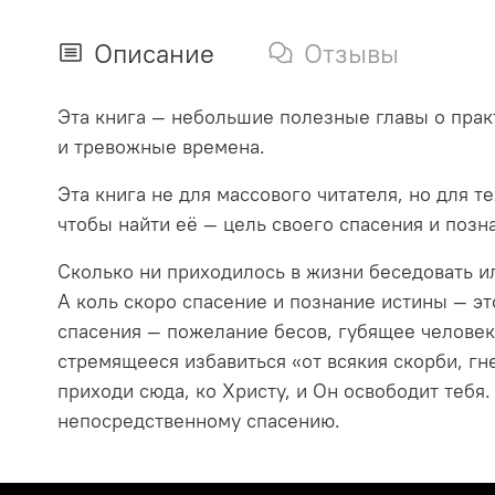
Описание
Отзывы
Эта книга — небольшие полезные главы о прак
и тревожные времена.
Эта книга не для массового читателя, но для т
чтобы найти её — цель своего спасения и позн
Сколько ни приходилось в жизни беседовать ил
А коль скоро спасение и познание истины — это
спасения — пожелание бесов, губящее человека.
стремящееся избавиться «от всякия скорби, гне
приходи сюда, ко Христу, и Он освободит тебя
непосредственному спасению.