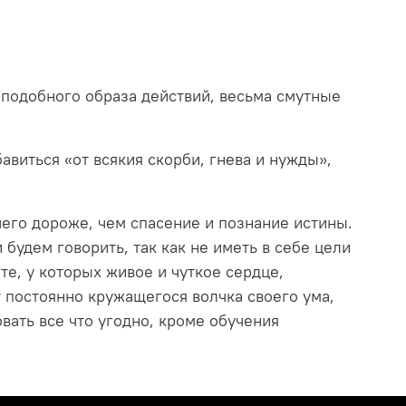
 подобного образа действий, весьма смутные
бавиться «от всякия скорби, гнева и нужды»,
чего дороже, чем спасение и познание истины.
 будем говорить, так как не иметь в себе цели
те, у которых живое и чуткое сердце,
от постоянно кружащегося волчка своего ума,
вать все что угодно, кроме обучения