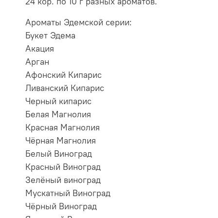
24 кор. по 10 г разных ароматов.
Ароматы Эдемской серии:
Букет Эдема
Акация
Арган
Афонский Кипарис
Ливанский Кипарис
Черный кипарис
Белая Магнолия
Красная Магнолия
Чёрная Магнолия
Белый Виноград
Красный Виноград
Зелёный виноград
Мускатный Виноград
Чёрный Виноград