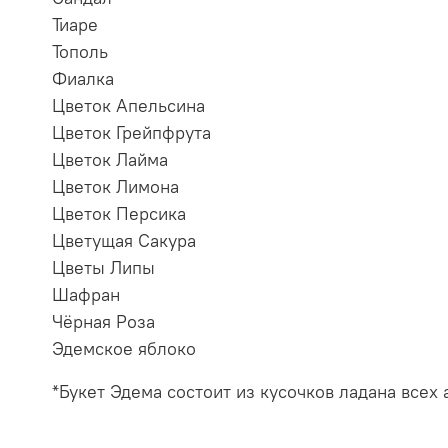
Тиаре
Тополь
Фиалка
Цветок Апельсина
Цветок Грейпфрута
Цветок Лайма
Цветок Лимона
Цветок Персика
Цветущая Сакура
Цветы Липы
Шафран
Чёрная Роза
Эдемское яблоко
*Букет Эдема состоит из кусочков ладана всех