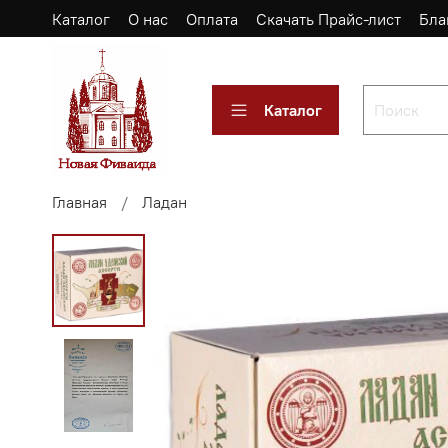
Каталог
О нас
Оплата
Скачать Прайс-лист
Бла
Каталог
Главная
Ладан